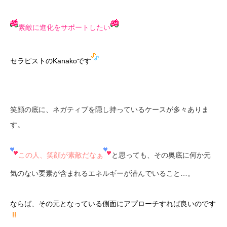
素敵に進化をサポートしたい
セラピストのKanakoです
笑顔の底に、ネガティブを隠し持っているケースが多々ありま
す。
この人、笑顔が素敵だなぁ
と思っても、その奥底に何か元
気のない要素が含まれるエネルギーが潜んでいること…。
ならば、その元となっている側面にアプローチすれば良いのです