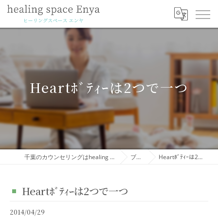
Heartﾎﾞﾃｨｰは2つで一つ
千葉のカウンセリングはhealing space Enya
ブログ
Heartﾎﾞﾃｨｰは2つで一つ
Heartﾎﾞﾃｨｰは2つで一つ
2014/04/29