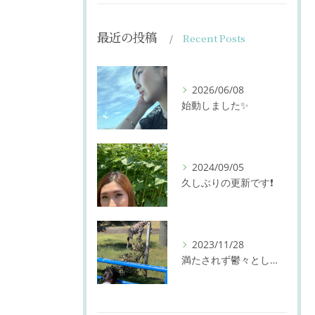
最近の投稿
Recent Posts
2026/06/08
始動しました✨
2024/09/05
久しぶりの更新です❗️
2023/11/28
満たされず鬱々としてる時