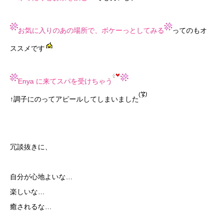
お気に入りのあの場所で、ボケーっとしてみる
ってのもオ
ススメです
Enya に来てスパを受けちゃう
↑調子にのってアピールしてしまいました
冗談抜きに、
自分が心地よいな…
楽しいな…
癒されるな…